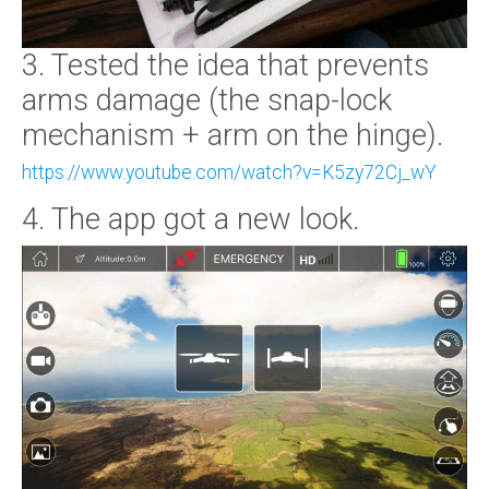
3. Tested the idea that prevents
arms damage (the snap-lock
mechanism + arm on the hinge).
https://www.youtube.com/watch?v=K5zy72Cj_wY
4. The app got a new look.