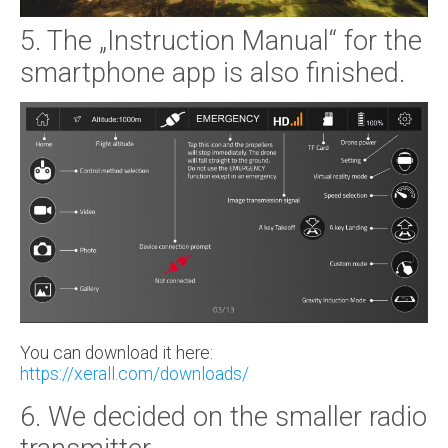
5. The „Instruction Manual“ for the
smartphone app is also finished.
You can download it here:
https://xerall.com/downloads/
6. We decided on the smaller radio