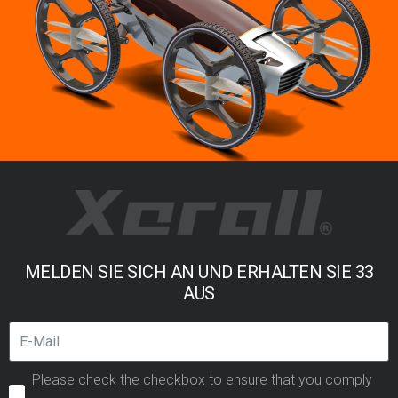
MELDEN SIE SICH AN UND ERHALTEN SIE 33
AUS
Please check the checkbox to ensure that you comply