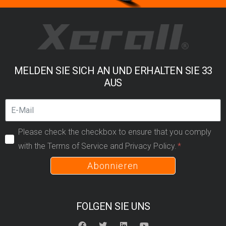
MELDEN SIE SICH AN UND ERHALTEN SIE 33
AUS
Please check the checkbox to ensure that you comply
with the Terms of Service and Privacy Policy.
Abonnieren
FOLGEN SIE UNS