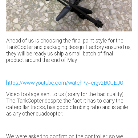
Ahead of us is choosing the final paint style for the
TankCopter and packaging design. Factory ensured us,
they will be ready us ship a small batch of final
product around the end of May.
https://www.youtube.com/watch?v=crgv2B0GEU0
Video footage sent to us ( sorry for the bad quality).
The TankCopter despite the fact it has to carry the
caterpillar tracks, has good climbing ratio and is agile
as any other quadcopter.
We were asked to confirm on the controller, so we