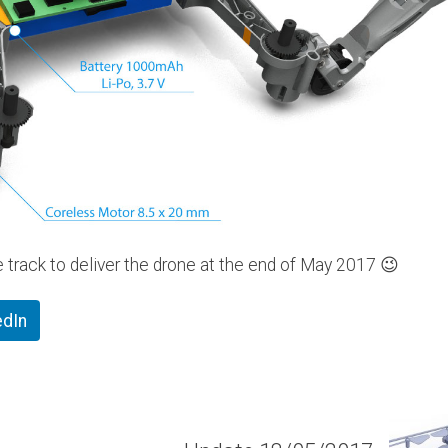
e track to deliver the drone at the end of May 2017 😉
edIn