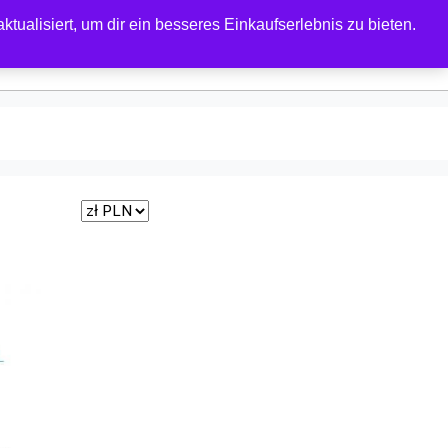
tualisiert, um dir ein besseres Einkaufserlebnis zu bieten.
0
 FORUM