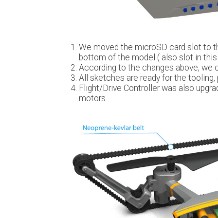
We moved the microSD card slot to th
bottom of the model ( also slot in this p
According to the changes above, we 
All sketches are ready for the tooling, p
Flight/Drive Controller was also upgra
motors.