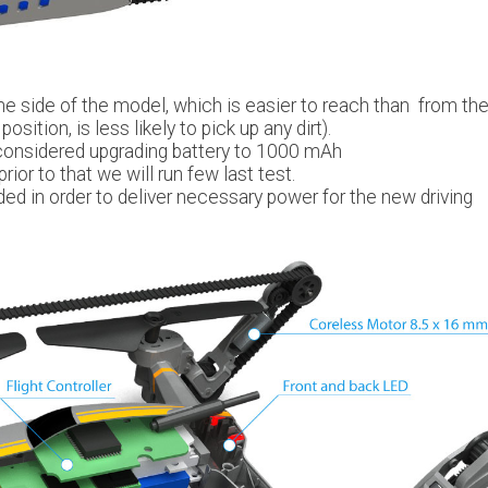
e side of the model, which is easier to reach than from th
osition, is less likely to pick up any dirt).
considered upgrading battery to 1000 mAh
rior to that we will run few last test.
ded in order to deliver necessary power for the new driving