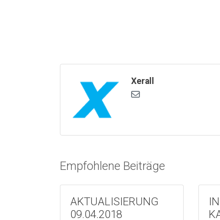
Xerall
Empfohlene Beiträge
AKTUALISIERUNG
I
09.04.2018
K