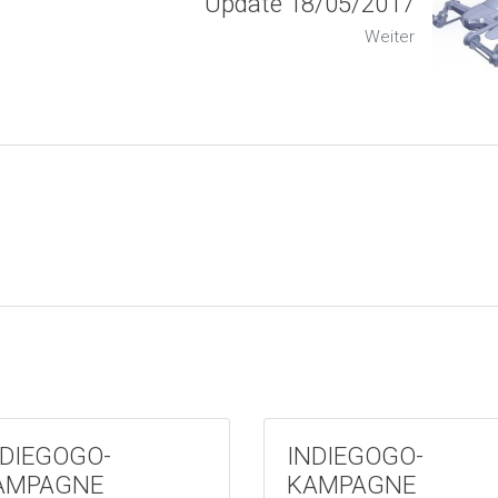
Update 18/05/2017
Weiter
NDIEGOGO-
INDIEGOGO-
AMPAGNE
KAMPAGNE