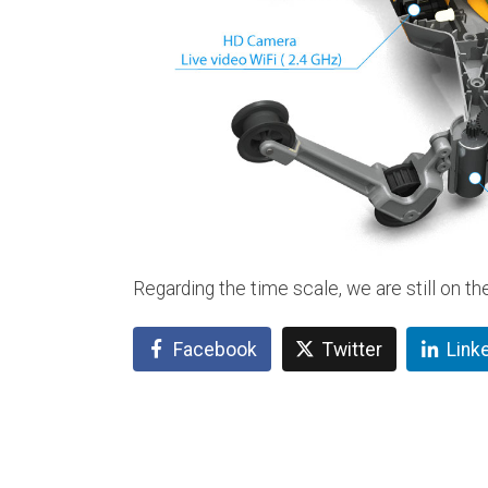
Regarding the time scale, we are still on th
Facebook
Twitter
Link