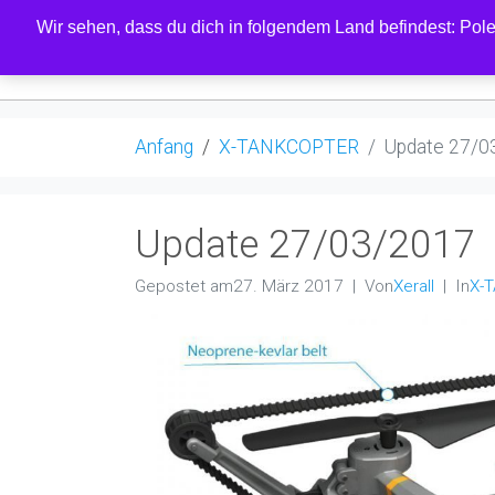
Wir sehen, dass du dich in folgendem Land befindest: Polen
LADEN
Anfang
X-TANKCOPTER
Update 27/0
Update 27/03/2017
Gepostet am
27. März 2017
Von
Xerall
In
X-