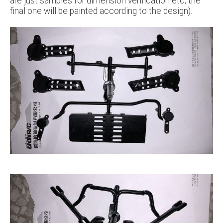
are just samples for dimension verification etc, the
final one will be painted according to the design).