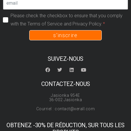
Please check the checkbox to ensure that you comply
with the Terms of Service and Privacy Policy.
s'inscrire
SUIVEZ-NOUS
CONTACTEZ-NOUS
Jasionka 954E
36-002 Jasionka
Courriel : contact@xerall.com
OBTENEZ -30% DE RÉDUCTION, SUR TOUS LES